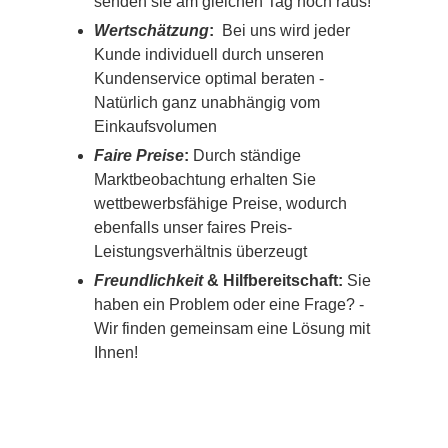
senden sie am gleichen Tag noch raus!
Wertschätzung
:
Bei uns wird jeder
Kunde individuell durch unseren
Kundenservice optimal beraten -
Natürlich ganz unabhängig vom
Einkaufsvolumen
Faire Preise
:
Durch ständige
Marktbeobachtung erhalten Sie
wettbewerbsfähige Preise, wodurch
ebenfalls unser faires Preis-
Leistungsverhältnis überzeugt
Freundlichkeit
& Hilfbereitschaft:
Sie
haben ein Problem oder eine Frage? -
Wir finden gemeinsam eine Lösung mit
Ihnen!