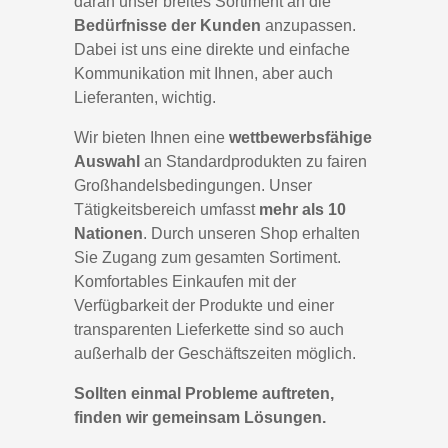
daran unser breites Sortiment an die
Bedürfnisse der Kunden
anzupassen.
Dabei ist uns eine direkte und einfache
Kommunikation mit Ihnen, aber auch
Lieferanten, wichtig.
Wir bieten Ihnen eine
wettbewerbsfähige
Auswahl
an Standardprodukten zu fairen
Großhandelsbedingungen. Unser
Tätigkeitsbereich umfasst
mehr als 10
Nationen
. Durch unseren Shop erhalten
Sie Zugang zum gesamten Sortiment.
Komfortables Einkaufen mit der
Verfügbarkeit der Produkte und einer
transparenten Lieferkette sind so auch
außerhalb der Geschäftszeiten möglich.
Sollten einmal Probleme auftreten,
finden wir gemeinsam Lösungen.